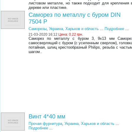
листовом металле, но также подходит для крепления 
дереве или пластике.
Саморез по металлу с буром DIN
7504 P
Саморезы
,
Украина, Харьков и область
...
Подробнее
...
21-03-2020 16:12
Цена:
0.22 грн.
Саморез по металлу с буром 3, 9х13 мм Саморе
самосверлящий с буром (с усиленным сверлом), головк
потайная, шлиц крестообразный Philips, резьба с часты
шагом..
Винт 4*40 мм
Прочая фурнитура
,
Украина, Харьков и область
...
Подробнее
...