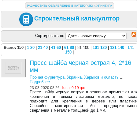
РАЗМЕСТИТЬ ОБЪЯВЛЕНИЕ В КАТЕГОРИЮ ФУРНИТУРА
Строительный калькулятор
Сортировать по
Всего: 150
|
1-20
|
21-40
|
41-60
|
61-80
| 81-100 |
101-120
|
121-140
|
141-
150
|
Пресс шайба черная острая 4, 2*16
мм
Прочая фурнитура
,
Украина, Харьков и область
...
Подробнее
...
23-03-2020 08:26
Цена:
0.19 грн.
Пресс шайбу черную острую в основном применяют дл
крепления в тонком листовом металле, но такж
подходит для крепления в дереве или пластике
Способен монтироваться без предварительног
сверления в металле толщиной до 1 мм.