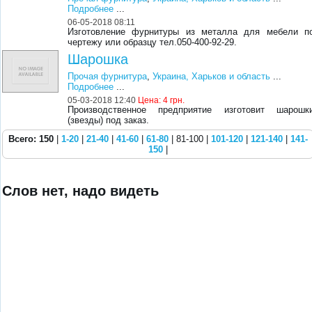
Подробнее
...
06-05-2018 08:11
Изготовление фурнитуры из металла для мебели п
чертежу или образцу тел.050-400-92-29.
Шарошка
Прочая фурнитура
,
Украина, Харьков и область
...
Подробнее
...
05-03-2018 12:40
Цена:
4 грн.
Производственное предприятие изготовит шарошк
(звезды) под заказ.
Всего: 150
|
1-20
|
21-40
|
41-60
|
61-80
| 81-100 |
101-120
|
121-140
|
141-
150
|
Слов нет, надо видеть