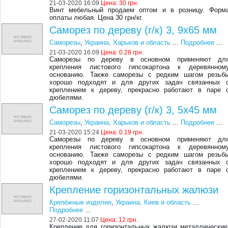
21-03-2020 16:09
Цена:
30 грн.
Винт мебельный продаем оптом и в розницу. Форм
оплаты любая. Цена 30 грн/кг.
Саморез по дереву (г/к) 3, 9х65 мм
Саморезы
,
Украина, Харьков и область
...
Подробнее
...
21-03-2020 16:09
Цена:
0.28 грн.
Саморезы по дереву в основном применяют дл
крепления листового гипсокартона к деревянном
основанию. Также саморезы с редким шагом резьб
хорошо подходят и для других задач связанных 
креплением к дереву, прекрасно работают в паре 
дюбелями.
Саморез по дереву (г/к) 3, 5х45 мм
Саморезы
,
Украина, Харьков и область
...
Подробнее
...
21-03-2020 15:24
Цена:
0.19 грн.
Саморезы по дереву в основном применяют дл
крепления листового гипсокартона к деревянном
основанию. Также саморезы с редким шагом резьб
хорошо подходят и для других задач связанных 
креплением к дереву, прекрасно работают в паре 
дюбелями.
Крепление горизонтальных жалюзи
Крепёжные изделия
,
Украина, Киев и область
...
Подробнее
...
27-02-2020 11:07
Цена:
12 грн.
Крепление для горизонтальных жалюзи металлические